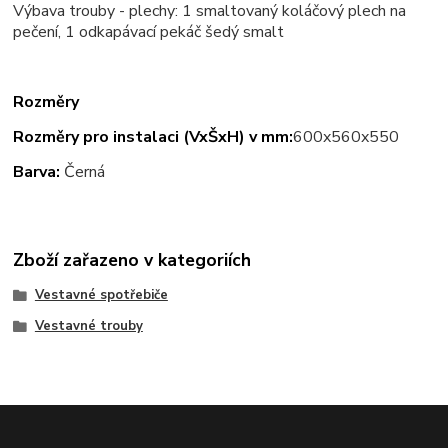
Výbava trouby - plechy: 1 smaltovaný koláčový plech na
pečení, 1 odkapávací pekáč šedý smalt
Rozměry
Rozměry pro instalaci (VxŠxH) v mm:
600x560x550
Barva:
Černá
Zboží zařazeno v kategoriích
Vestavné spotřebiče
Vestavné trouby