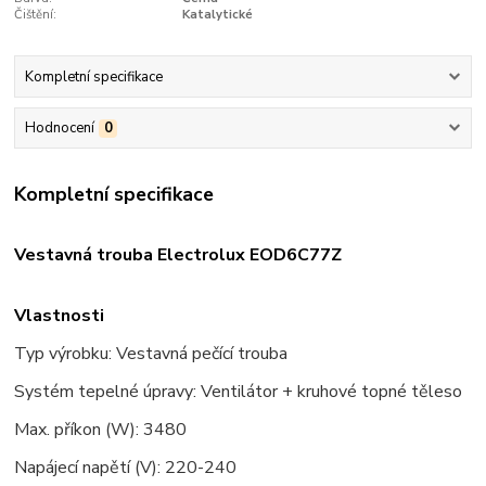
Čištění:
Katalytické
Kompletní specifikace
Hodnocení
0
Kompletní specifikace
Vestavná trouba Electrolux EOD6C77Z
Vlastnosti
Typ výrobku: Vestavná pečící trouba
Systém tepelné úpravy: Ventilátor + kruhové topné těleso
Max. příkon (W): 3480
Napájecí napětí (V): 220-240