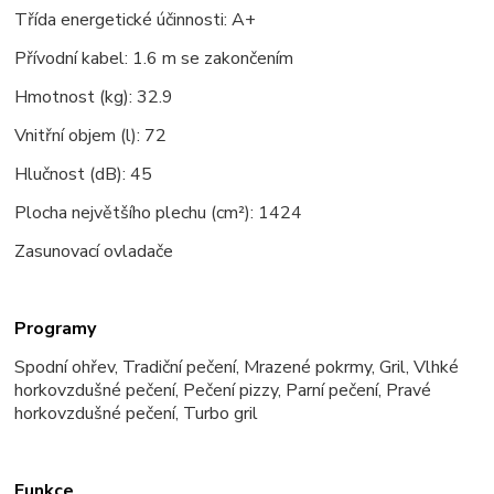
Třída energetické účinnosti: A+
Přívodní kabel: 1.6 m se zakončením
Hmotnost (kg): 32.9
Vnitřní objem (l): 72
Hlučnost (dB): 45
Plocha největšího plechu (cm²): 1424
Zasunovací ovladače
Programy
Spodní ohřev, Tradiční pečení, Mrazené pokrmy, Gril, Vlhké
horkovzdušné pečení, Pečení pizzy, Parní pečení, Pravé
horkovzdušné pečení, Turbo gril
Funkce