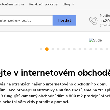
dloužená záruka
Recyklační poplatky
Blog
Nevíte
Hledat
+420
(Po-Pá
ejte v internetovém obchod
ás na stránkách našeho internetového obchodního domu, k
ům. Jako prodejci elektroniky a bílého zboží jsme na trhu ji
9 fungující kamenný obchodní dům s 800 m2 prodejní plochy
a ochotni Vám vždy poradit a pomoci.