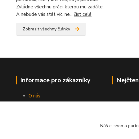
Zvládne všechnu práci, kterou mu zadáte.
A nebude vás stát víc, ne...
číst celé
Zobrazit všechny články
Informace pro zákazníky
Nejčten
O nás
Jak nakupovat
Obchodní podmínky
Kontakty
Náš e-shop a partn