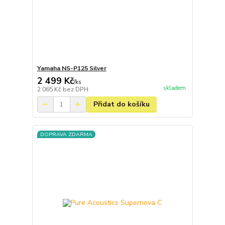
Yamaha NS-P125 Silver
2 499 Kč
/
ks
skladem
2 065 Kč
bez DPH
Přidat do košíku
DOPRAVA ZDARMA