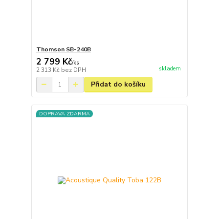
Thomson SB-240B
2 799 Kč
/
ks
skladem
2 313 Kč
bez DPH
Přidat do košíku
DOPRAVA ZDARMA