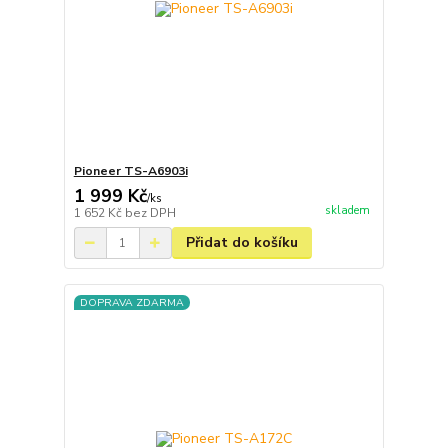
Pioneer TS-A6903i
1 999 Kč
/
ks
skladem
1 652 Kč
bez DPH
Přidat do košíku
DOPRAVA ZDARMA