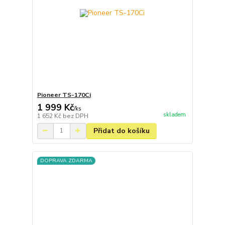
Pioneer TS-170Ci
1 999 Kč
/
ks
skladem
1 652 Kč
bez DPH
Přidat do košíku
DOPRAVA ZDARMA