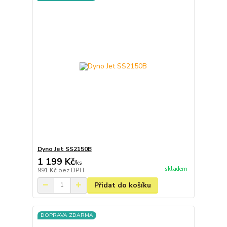
Dyno Jet SS2150B
1 199 Kč
/
ks
skladem
991 Kč
bez DPH
Přidat do košíku
DOPRAVA ZDARMA