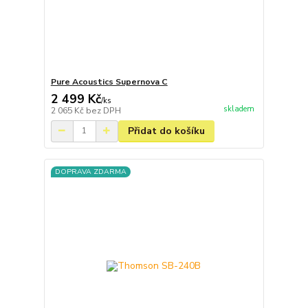
Pure Acoustics Supernova C
2 499 Kč
/
ks
skladem
2 065 Kč
bez DPH
Přidat do košíku
DOPRAVA ZDARMA