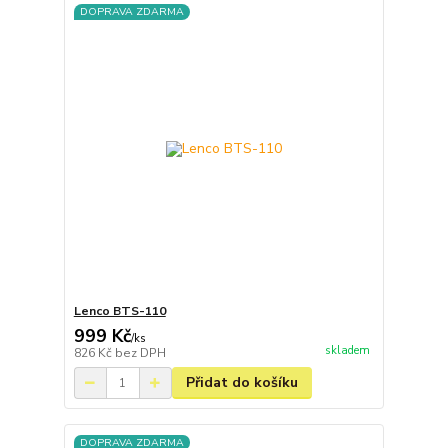
DOPRAVA ZDARMA
Lenco BTS-110
999 Kč
/
ks
skladem
826 Kč
bez DPH
Přidat do košíku
DOPRAVA ZDARMA