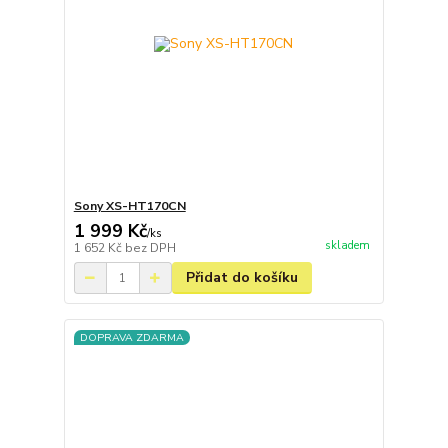
Sony XS-HT170CN
1 999 Kč
/
ks
skladem
1 652 Kč
bez DPH
Přidat do košíku
DOPRAVA ZDARMA