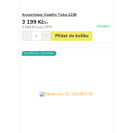
Acoustique Quality Toba 223B
3 199 Kč
/
ks
skladem
2 644 Kč
bez DPH
Přidat do košíku
DOPRAVA ZDARMA