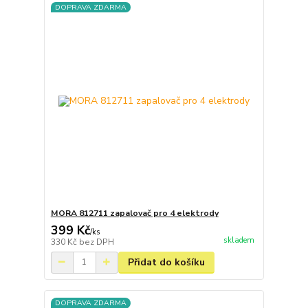
DOPRAVA ZDARMA
MORA 812711 zapalovač pro 4 elektrody
399 Kč
/
ks
skladem
330 Kč
bez DPH
Přidat do košíku
DOPRAVA ZDARMA