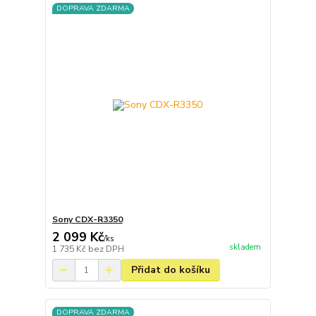
DOPRAVA ZDARMA
Sony CDX-R3350
2 099 Kč
/
ks
skladem
1 735 Kč
bez DPH
Přidat do košíku
DOPRAVA ZDARMA