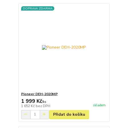
DOPRAVA ZDARMA
Pioneer DEH-2020MP
1 999 Kč
/
ks
skladem
1 652 Kč
bez DPH
Přidat do košíku