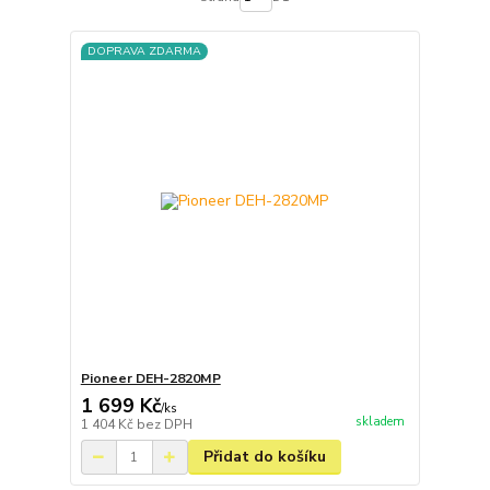
DOPRAVA ZDARMA
Pioneer DEH-2820MP
1 699 Kč
/
ks
skladem
1 404 Kč
bez DPH
Přidat do košíku