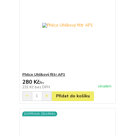
Philco Uhlíkový filtr AP1
280 Kč
/
ks
skladem
231 Kč
bez DPH
Přidat do košíku
DOPRAVA ZDARMA