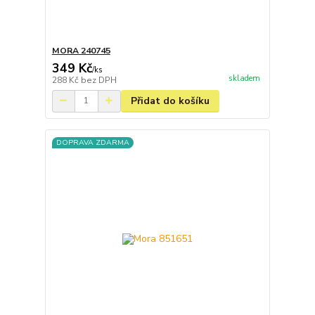
MORA 240745
349 Kč
/
ks
skladem
288 Kč
bez DPH
Přidat do košíku
DOPRAVA ZDARMA