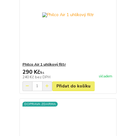
Philco Air 1 uhlíkový filtr
290 Kč
/
ks
skladem
240 Kč
bez DPH
Přidat do košíku
DOPRAVA ZDARMA