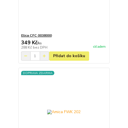
Elica CFC 0038000
349 Kč
/
ks
skladem
288 Kč
bez DPH
Přidat do košíku
DOPRAVA ZDARMA