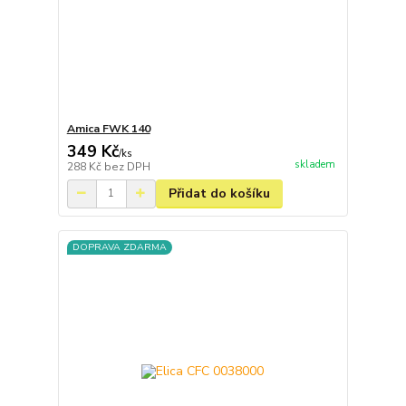
Amica FWK 140
349 Kč
/
ks
skladem
288 Kč
bez DPH
Přidat do košíku
DOPRAVA ZDARMA