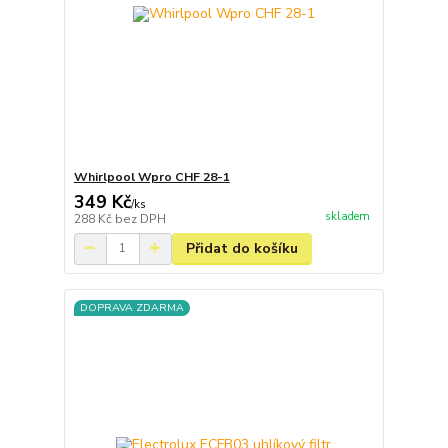
Whirlpool Wpro CHF 28-1
349 Kč
/
ks
skladem
288 Kč
bez DPH
Přidat do košíku
DOPRAVA ZDARMA