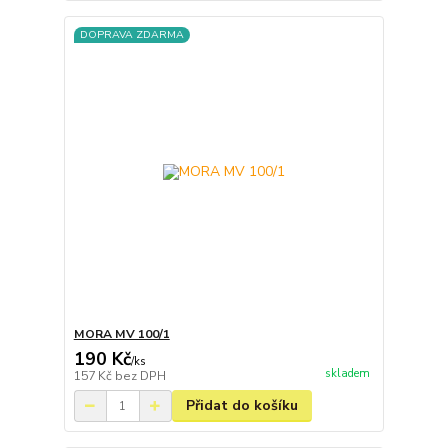
DOPRAVA ZDARMA
MORA MV 100/1
190 Kč
/
ks
skladem
157 Kč
bez DPH
Přidat do košíku