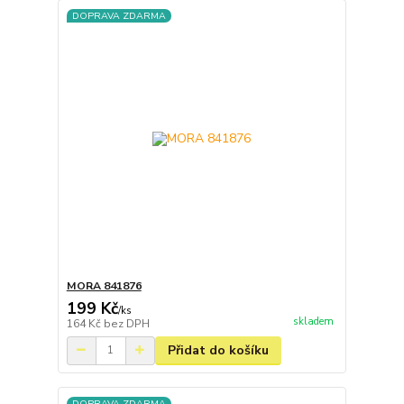
DOPRAVA ZDARMA
MORA 841876
199 Kč
/
ks
skladem
164 Kč
bez DPH
Přidat do košíku
DOPRAVA ZDARMA