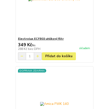
Electrolux ECFB03 uhlíkový filtr
349 Kč
/
ks
skladem
288 Kč
bez DPH
Přidat do košíku
DOPRAVA ZDARMA