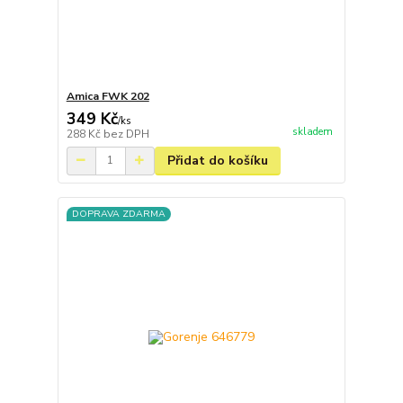
Amica FWK 202
349 Kč
/
ks
skladem
288 Kč
bez DPH
Přidat do košíku
DOPRAVA ZDARMA