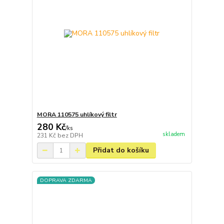
MORA 110575 uhlíkový filtr
280 Kč
/
ks
skladem
231 Kč
bez DPH
Přidat do košíku
DOPRAVA ZDARMA