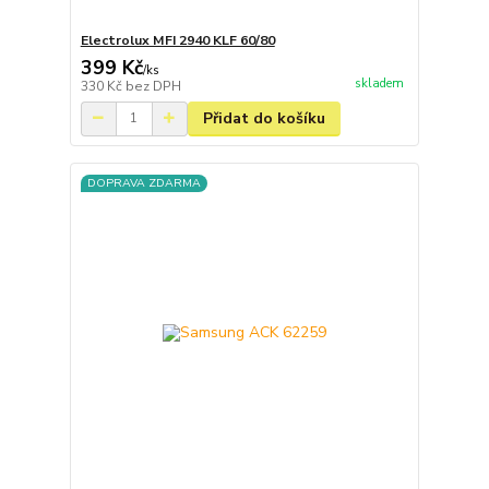
Electrolux MFI 2940 KLF 60/80
399 Kč
/
ks
skladem
330 Kč
bez DPH
Přidat do košíku
DOPRAVA ZDARMA