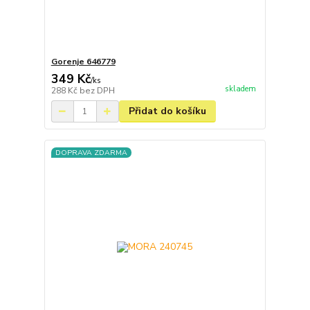
Gorenje 646779
349 Kč
/
ks
skladem
288 Kč
bez DPH
Přidat do košíku
DOPRAVA ZDARMA