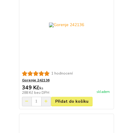
1 hodnocení
Gorenje 242136
349 Kč
/
ks
skladem
288 Kč
bez DPH
Přidat do košíku