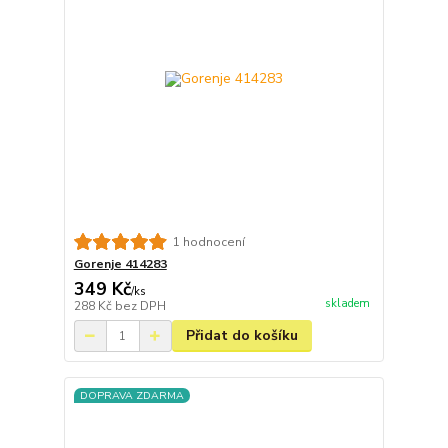
1 hodnocení
Gorenje 414283
349 Kč
/
ks
skladem
288 Kč
bez DPH
Přidat do košíku
DOPRAVA ZDARMA