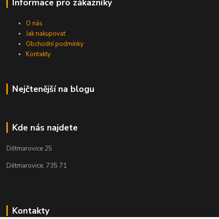
Informace pro zákazníky
O nás
Jak nakupovat
Obchodní podmínky
Kontakty
Nejčtenější na blogu
Kde nás najdete
Dětmarovice 25
Dětmarovice, 735 71
Kontakty