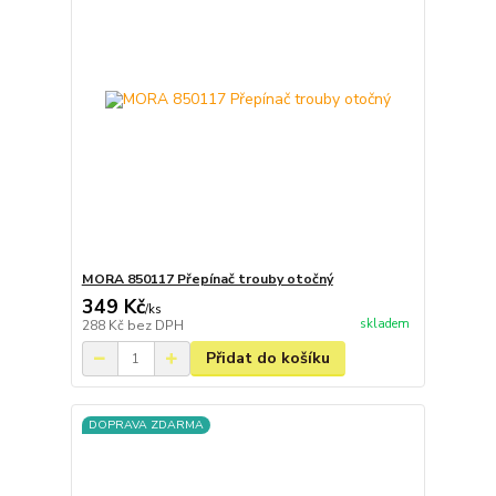
MORA 850117 Přepínač trouby otočný
349 Kč
/
ks
skladem
288 Kč
bez DPH
Přidat do košíku
DOPRAVA ZDARMA