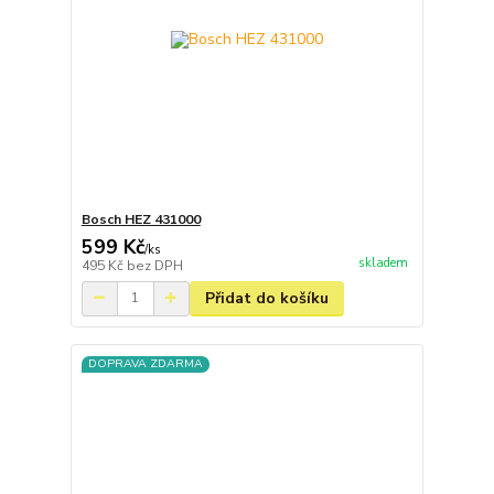
Bosch HEZ 431000
599 Kč
/
ks
skladem
495 Kč
bez DPH
Přidat do košíku
DOPRAVA ZDARMA