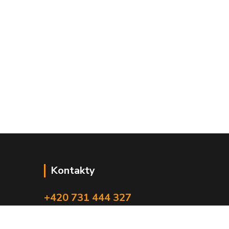
Kontakty
+420 731 444 327
(Po-Pá, 8-17 hod.)