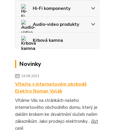
Hi-Fi komponenty
Audio-video produkty
Krbová kamna
Novinky
18.08.2023
Vítejte v internetovém obchodě
Elektro Roman Volák
Vítáme Vás na stránkách našeho
internetového obchodního domu, který je
dalším krokem ke zkvalitnění služeb našim
zákazníkům. Jako prodejci elektroniky...
číst
celé