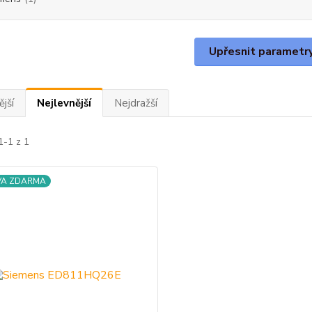
Upřesnit parametr
jší
Nejlevnější
Nejdražší
1-1 z 1
VA ZDARMA