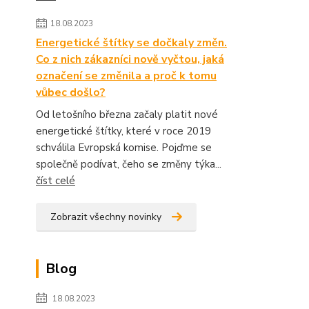
18.08.2023
Energetické štítky se dočkaly změn.
Co z nich zákazníci nově vyčtou, jaká
označení se změnila a proč k tomu
vůbec došlo?
Od letošního března začaly platit nové
energetické štítky, které v roce 2019
schválila Evropská komise. Pojďme se
společně podívat, čeho se změny týka...
číst celé
Zobrazit všechny novinky
Blog
18.08.2023