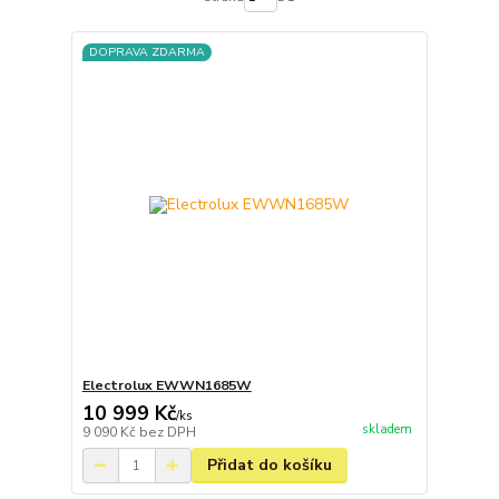
DOPRAVA ZDARMA
Electrolux EWWN1685W
10 999 Kč
/
ks
skladem
9 090 Kč
bez DPH
Přidat do košíku