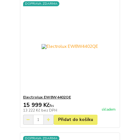
DOPRAVA ZDARMA
Electrolux EW8W4402QE
15 999 Kč
/
ks
skladem
13 222 Kč
bez DPH
Přidat do košíku
DOPRAVA ZDARMA