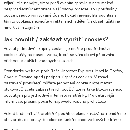
zájmů. Ale nebojte, tímto profilováním zpravidla není možná
bezprostřední identifikace Vaší osoby, protože jsou používány
pouze pseudonymizované údaje. Pokud nevyjádříte souhlas s
těmito cookies, neuvidíte v reklamních sděleních obsah ušitý na
míru Vašim zájmům.
Jak povolit / zakázat využití cookies?
Povolit jednotlivé skupiny cookies je možné prostřednictvím
cookies lišty na našem webu, která se vám objeví při prvním
příchodu a dalších vhodných situacích.
Standardní webové prohlížeče (Internet Explorer, Mozilla Firefox,
Google Chrome apod.) podporují správu cookies. V rámci
nastavení prohlížečů můžete jednotlivé cookie ručně mazat,
blokovat či zcela zakázat jejich použití, lze je také blokovat nebo
povolit jen pro jednotlivé internetové stránky. Pro detailnější
informace, prosím, použijte nápovědu vašeho prohlížeče.
Pokud bude mít váš prohlížeč použití cookies zakázáno, nemůžeme
ale zaručit dokonalý, či dokonce funkční chod webových stránek.