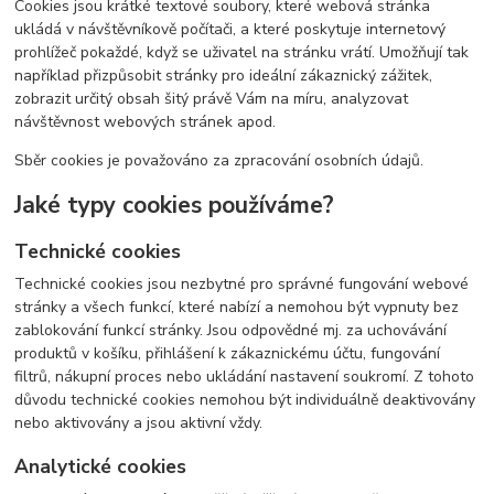
Cookies jsou krátké textové soubory, které webová stránka
ukládá v návštěvníkově počítači, a které poskytuje internetový
prohlížeč pokaždé, když se uživatel na stránku vrátí. Umožňují tak
například přizpůsobit stránky pro ideální zákaznický zážitek,
zobrazit určitý obsah šitý právě Vám na míru, analyzovat
návštěvnost webových stránek apod.
Sběr cookies je považováno za zpracování osobních údajů.
Jaké typy cookies používáme?
Technické cookies
Technické cookies jsou nezbytné pro správné fungování webové
stránky a všech funkcí, které nabízí a nemohou být vypnuty bez
zablokování funkcí stránky. Jsou odpovědné mj. za uchovávání
produktů v košíku, přihlášení k zákaznickému účtu, fungování
filtrů, nákupní proces nebo ukládání nastavení soukromí. Z tohoto
důvodu technické cookies nemohou být individuálně deaktivovány
nebo aktivovány a jsou aktivní vždy.
Analytické cookies