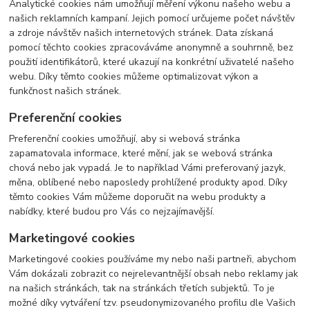
Analytické cookies nám umožňují měření výkonu našeho webu a
našich reklamních kampaní. Jejich pomocí určujeme počet návštěv
a zdroje návštěv našich internetových stránek. Data získaná
pomocí těchto cookies zpracováváme anonymně a souhrnně, bez
použití identifikátorů, které ukazují na konkrétní uživatelé našeho
webu. Díky těmto cookies můžeme optimalizovat výkon a
funkčnost našich stránek.
Preferenční cookies
Preferenční cookies umožňují, aby si webová stránka
zapamatovala informace, které mění, jak se webová stránka
chová nebo jak vypadá. Je to například Vámi preferovaný jazyk,
měna, oblíbené nebo naposledy prohlížené produkty apod. Díky
těmto cookies Vám můžeme doporučit na webu produkty a
nabídky, které budou pro Vás co nejzajímavější.
Marketingové cookies
Marketingové cookies používáme my nebo naši partneři, abychom
Vám dokázali zobrazit co nejrelevantnější obsah nebo reklamy jak
na našich stránkách, tak na stránkách třetích subjektů. To je
možné díky vytváření tzv. pseudonymizovaného profilu dle Vašich