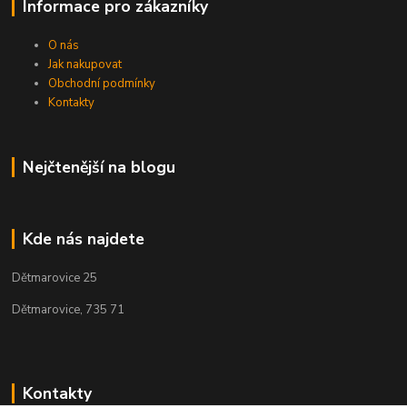
Informace pro zákazníky
O nás
Jak nakupovat
Obchodní podmínky
Kontakty
Nejčtenější na blogu
Kde nás najdete
Dětmarovice 25
Dětmarovice, 735 71
Kontakty