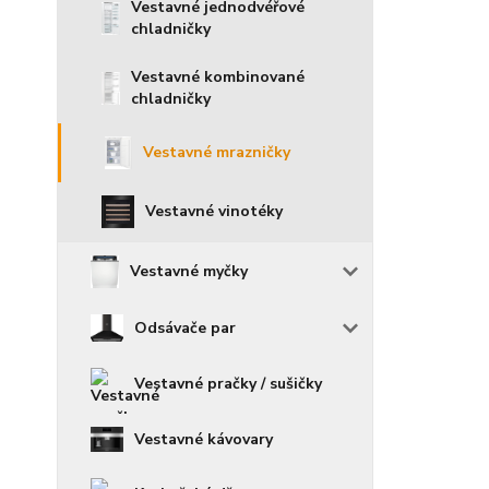
Vestavné jednodvéřové
chladničky
Vestavné kombinované
chladničky
Vestavné mrazničky
Vestavné vinotéky
Vestavné myčky
Odsávače par
Vestavné pračky / sušičky
Vestavné kávovary