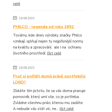
celé
18.08.2023
PHILCO - legenda od roku 1892
Továrny, kde dnes výrobky značky Philco
vznikají, splňují nejen ty nejpřísnější normy
na kvalitu a zpracování, ale i na ochranu
životního prostředí.
číst celé
18.08.2023
Proč si pořídit domů právě spotřebiče
LORD?
Získáte tím jistotu, že za vás doma pracuje
pomocník, který umí vše, co je potřeba.
Zvládne všechnu práci, kterou mu zadáte.
A nebude vás stát víc, ne...
číst celé