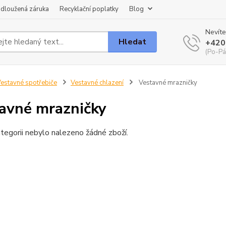
dloužená záruka
Recyklační poplatky
Blog
Nevíte
Hledat
+420
(Po-Pá
estavné spotřebiče
Vestavné chlazení
Vestavné mrazničky
avné mrazničky
tegorii nebylo nalezeno žádné zboží.