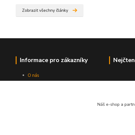
Zobrazit všechny články
Informace pro zákazníky
Nejčten
O nás
Jak nakupovat
Obchodní podmínky
Kontakty
Náš e-shop a partn