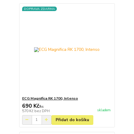
DOPRAVA ZDARMA
ECG Magnifica RK 1700, Intenso
690 Kč
/
ks
skladem
570 Kč
bez DPH
Přidat do košíku