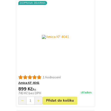
DOPRAVA ZDARMA
1 hodnocení
Amica KF 4041
899 Kč
/
ks
skladem
743 Kč
bez DPH
Přidat do košíku