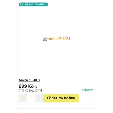
DOPRAVA ZDARMA
Amica KF 4031
899 Kč
/
ks
skladem
743 Kč
bez DPH
Přidat do košíku