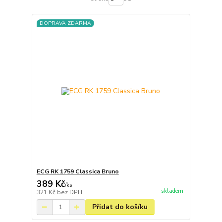
DOPRAVA ZDARMA
ECG RK 1759 Classica Bruno
389 Kč
/
ks
skladem
321 Kč
bez DPH
Přidat do košíku