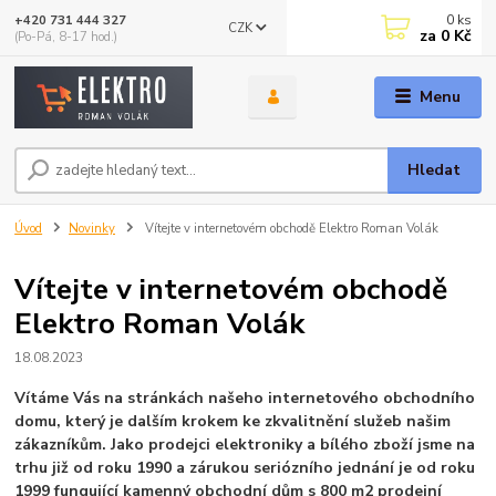
0
ks
+420 731 444 327
CZK
za
0 Kč
(Po-Pá, 8-17 hod.)
Menu
Hledat
Úvod
Novinky
Vítejte v internetovém obchodě Elektro Roman Volák
Vítejte v internetovém obchodě
Elektro Roman Volák
18.08.2023
Vítáme Vás na stránkách našeho internetového obchodního
domu, který je dalším krokem ke zkvalitnění služeb našim
zákazníkům. Jako prodejci elektroniky a bílého zboží jsme na
trhu již od roku 1990 a zárukou seriózního jednání je od roku
1999 fungující kamenný obchodní dům s 800 m2 prodejní