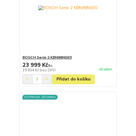
BOSCH Serie 2 KBN96NSE0
23 999 Kč
/
ks
skladem
19 834 Kč
bez DPH
Přidat do košíku
DOPRAVA ZDARMA