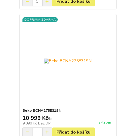
Přidat do košíku
DOPRAVA ZDARMA
Beko BCNA275E31SN
10 999 Kč
/
ks
skladem
9 090 Kč
bez DPH
Přidat do košíku