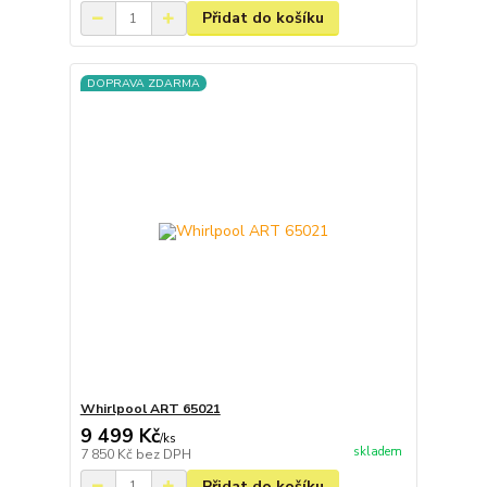
Přidat do košíku
DOPRAVA ZDARMA
Whirlpool ART 65021
9 499 Kč
/
ks
skladem
7 850 Kč
bez DPH
Přidat do košíku