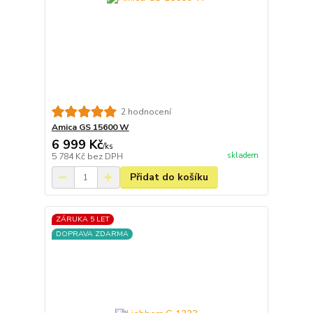
2 hodnocení
Amica GS 15600 W
6 999 Kč
/
ks
skladem
5 784 Kč
bez DPH
Přidat do košíku
ZÁRUKA 5 LET
DOPRAVA ZDARMA