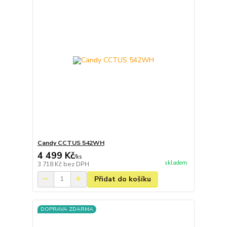
Candy CCTUS 542WH
4 499 Kč
/
ks
skladem
3 718 Kč
bez DPH
Přidat do košíku
DOPRAVA ZDARMA