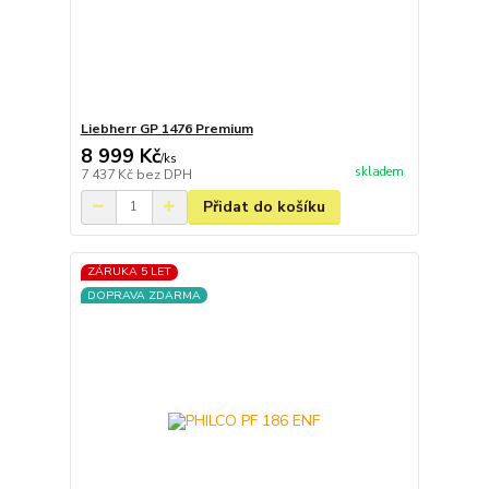
Liebherr GP 1476 Premium
8 999 Kč
/
ks
skladem
7 437 Kč
bez DPH
Přidat do košíku
ZÁRUKA 5 LET
DOPRAVA ZDARMA