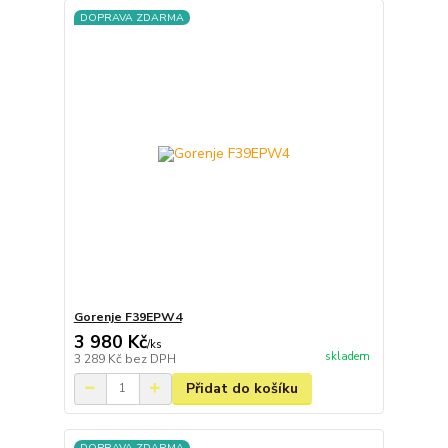
DOPRAVA ZDARMA
Gorenje F39EPW4
3 980 Kč
/
ks
skladem
3 289 Kč
bez DPH
Přidat do košíku
DOPRAVA ZDARMA