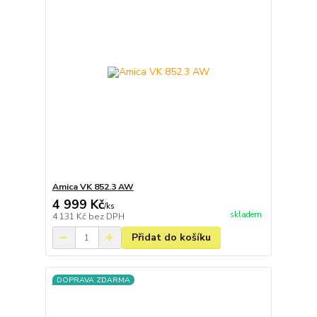
Amica VK 852.3 AW
4 999 Kč
/
ks
skladem
4 131 Kč
bez DPH
Přidat do košíku
DOPRAVA ZDARMA