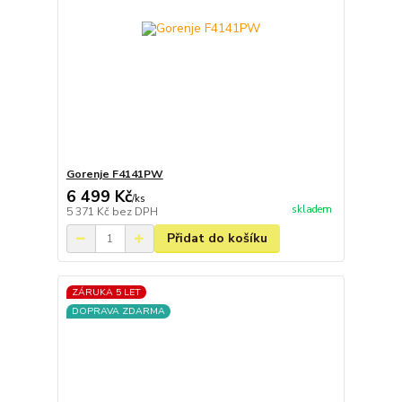
Gorenje F4141PW
6 499 Kč
/
ks
skladem
5 371 Kč
bez DPH
Přidat do košíku
ZÁRUKA 5 LET
DOPRAVA ZDARMA