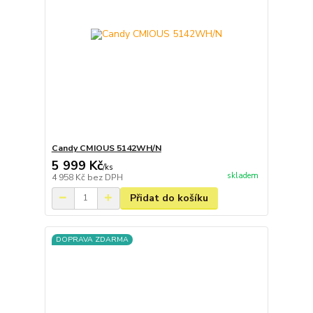
Candy CMIOUS 5142WH/N
5 999 Kč
/
ks
skladem
4 958 Kč
bez DPH
Přidat do košíku
DOPRAVA ZDARMA