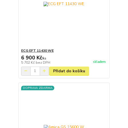
ECG EFT 11430 WE
6 900 Kč
/
ks
skladem
5 702 Kč
bez DPH
Přidat do košíku
DOPRAVA ZDARMA