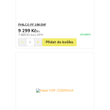
PHILCO PF 186 ENF
9 299 Kč
/
ks
skladem
7 685 Kč
bez DPH
Přidat do košíku