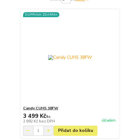
DOPRAVA ZDARMA
Candy CUHS 38FW
3 499 Kč
/
ks
skladem
2 892 Kč
bez DPH
Přidat do košíku