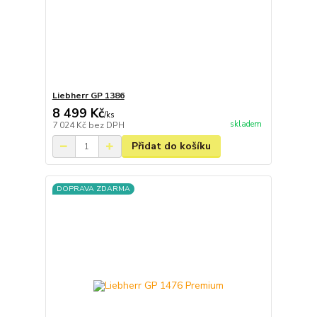
Liebherr GP 1386
8 499 Kč
/
ks
skladem
7 024 Kč
bez DPH
Přidat do košíku
DOPRAVA ZDARMA