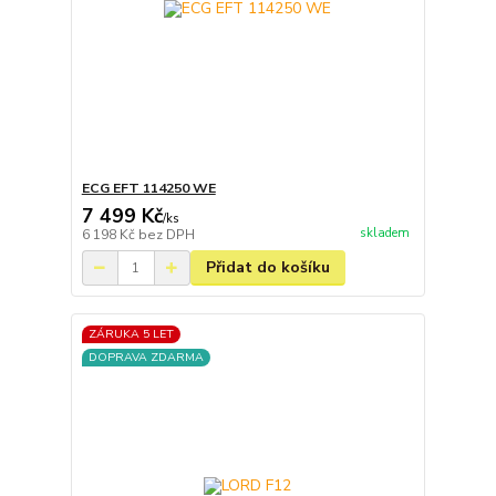
ECG EFT 114250 WE
7 499 Kč
/
ks
skladem
6 198 Kč
bez DPH
Přidat do košíku
ZÁRUKA 5 LET
DOPRAVA ZDARMA