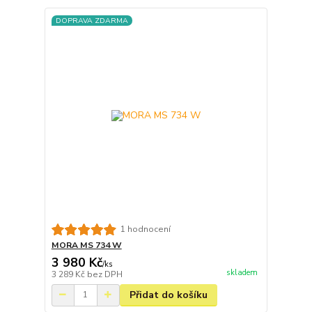
DOPRAVA ZDARMA
1 hodnocení
MORA MS 734 W
3 980 Kč
/
ks
skladem
3 289 Kč
bez DPH
Přidat do košíku