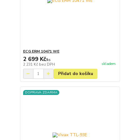
ECG ERM 10471 WE
2 699 Kč
/
ks
skladem
2 231 Kč
bez DPH
Přidat do košíku
DOPRAVA ZDARMA