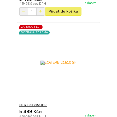
skladem
4 545 Kč
bez DPH
Přidat do košíku
ZÁRUKA 5 LET
DOPRAVA ZDARMA
ECG ERB 21510 SF
5 499 Kč
/
ks
skladem
4 545 Kč
bez DPH