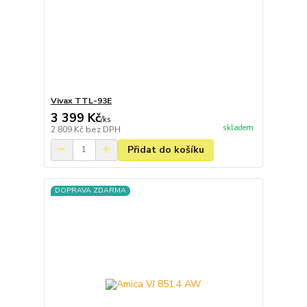
Vivax TTL-93E
3 399 Kč
/
ks
skladem
2 809 Kč
bez DPH
Přidat do košíku
DOPRAVA ZDARMA