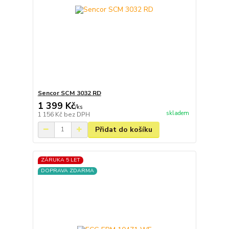
Sencor SCM 3032 RD
1 399 Kč
/
ks
skladem
1 156 Kč
bez DPH
Přidat do košíku
ZÁRUKA 5 LET
DOPRAVA ZDARMA