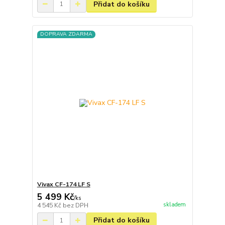
Přidat do košíku
DOPRAVA ZDARMA
Vivax CF-174 LF S
5 499 Kč
/
ks
skladem
4 545 Kč
bez DPH
Přidat do košíku