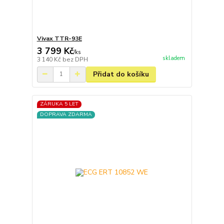
Vivax TTR-93E
3 799 Kč
/
ks
skladem
3 140 Kč
bez DPH
Přidat do košíku
ZÁRUKA 5 LET
DOPRAVA ZDARMA