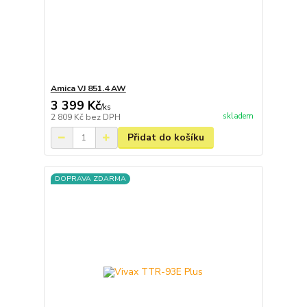
Amica VJ 851.4 AW
3 399 Kč
/
ks
skladem
2 809 Kč
bez DPH
Přidat do košíku
DOPRAVA ZDARMA