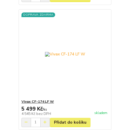
DOPRAVA ZDARMA
Vivax CF-174 LF W
5 499 Kč
/
ks
skladem
4 545 Kč
bez DPH
Přidat do košíku