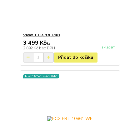
Vivax TTR-93E Plus
3 499 Kč
/
ks
skladem
2 892 Kč
bez DPH
Přidat do košíku
DOPRAVA ZDARMA