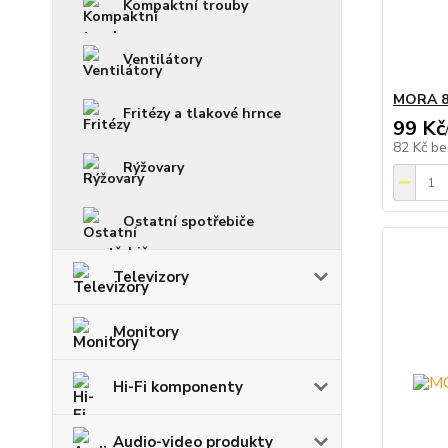
Kompaktní trouby
Ventilátory
MORA 81
Fritézy a tlakové hrnce
99 Kč
82 Kč
be
Rýžovary
Ostatní spotřebiče
Televizory
Monitory
Hi-Fi komponenty
Audio-video produkty