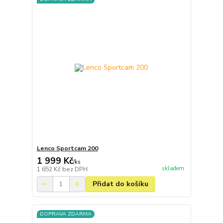
Lenco Sportcam 200
1 999 Kč
/
ks
skladem
1 652 Kč
bez DPH
Přidat do košíku
DOPRAVA ZDARMA