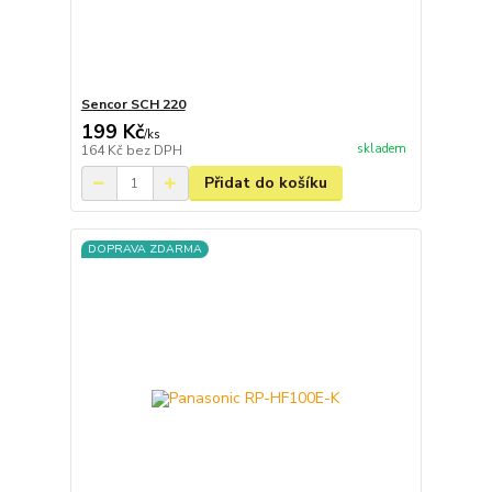
Sencor SCH 220
199 Kč
/
ks
skladem
164 Kč
bez DPH
Přidat do košíku
DOPRAVA ZDARMA