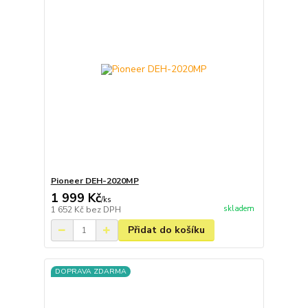
Pioneer DEH-2020MP
1 999 Kč
/
ks
skladem
1 652 Kč
bez DPH
Přidat do košíku
DOPRAVA ZDARMA