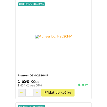
DOPRAVA ZDARMA
Pioneer DEH-2820MP
1 699 Kč
/
ks
skladem
1 404 Kč
bez DPH
Přidat do košíku
DOPRAVA ZDARMA