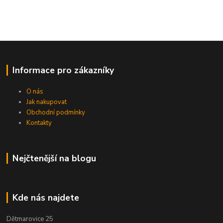
Informace pro zákazníky
O nás
Jak nakupovat
Obchodní podmínky
Kontakty
Nejčtenější na blogu
Kde nás najdete
Dětmarovice 25