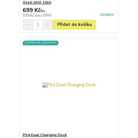
Stell SHO 1015
699 Kč
/
ks
skladem
578 Kč
bez DPH
Přidat do košíku
DOPRAVA ZDARMA
PS4 Dual Charging Dock