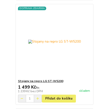
DOPRAVA ZDARMA
Stojany na repro LG ST-W5200
1 499 Kč
/
ks
skladem
1 239 Kč
bez DPH
Přidat do košíku