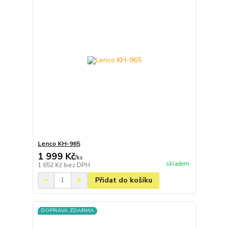
Lenco KH-965
1 999 Kč
/
ks
skladem
1 652 Kč
bez DPH
Přidat do košíku
DOPRAVA ZDARMA