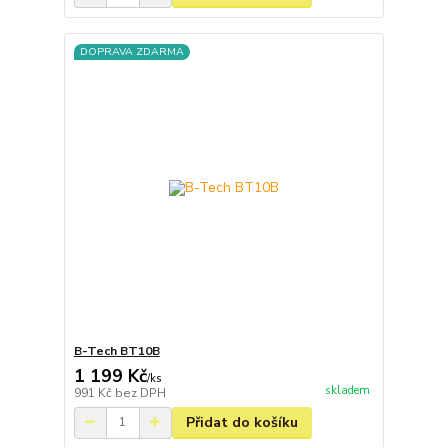
DOPRAVA ZDARMA
B-Tech BT10B
1 199 Kč
/
ks
skladem
991 Kč
bez DPH
Přidat do košíku