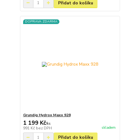
Přidat do košíku
DOPRAVA ZDARMA
Grundig Hydrox Maxx 928
1 199 Kč
/
ks
skladem
991 Kč
bez DPH
Přidat do košíku