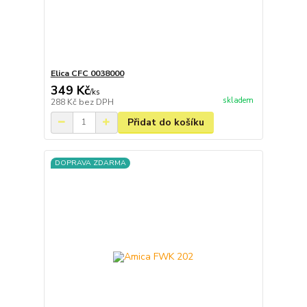
Elica CFC 0038000
349 Kč
/
ks
skladem
288 Kč
bez DPH
Přidat do košíku
DOPRAVA ZDARMA