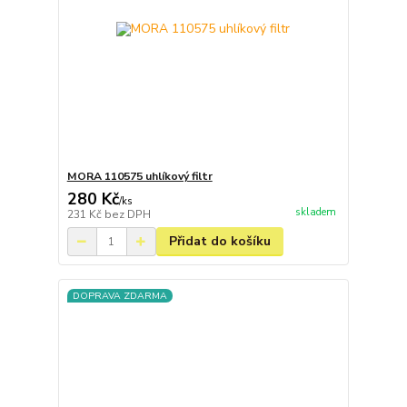
MORA 110575 uhlíkový filtr
280 Kč
/
ks
skladem
231 Kč
bez DPH
Přidat do košíku
DOPRAVA ZDARMA