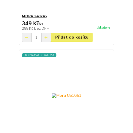
MORA 240745
349 Kč
/
ks
skladem
288 Kč
bez DPH
Přidat do košíku
DOPRAVA ZDARMA