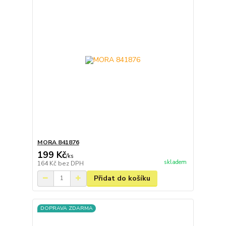
MORA 841876
199 Kč
/
ks
skladem
164 Kč
bez DPH
Přidat do košíku
DOPRAVA ZDARMA