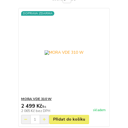
DOPRAVA ZDARMA
MORA VDE 310 W
2 499 Kč
/
ks
skladem
2 065 Kč
bez DPH
Přidat do košíku