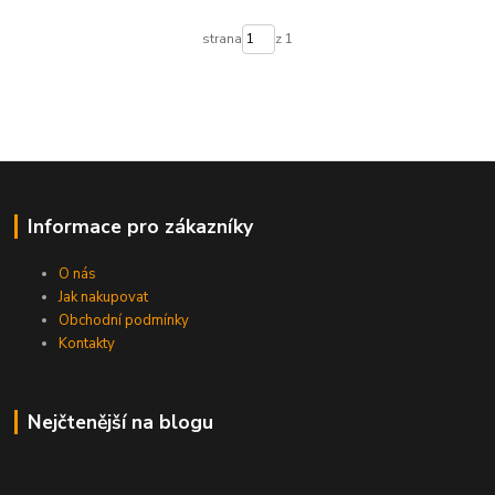
strana
z 1
Informace pro zákazníky
O nás
Jak nakupovat
Obchodní podmínky
Kontakty
Nejčtenější na blogu