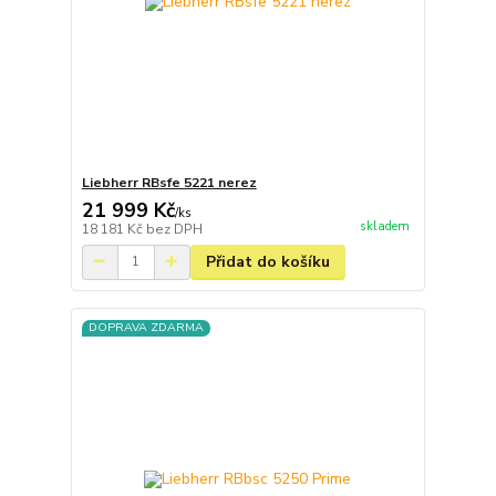
Liebherr RBsfe 5221 nerez
21 999 Kč
/
ks
skladem
18 181 Kč
bez DPH
Přidat do košíku
DOPRAVA ZDARMA