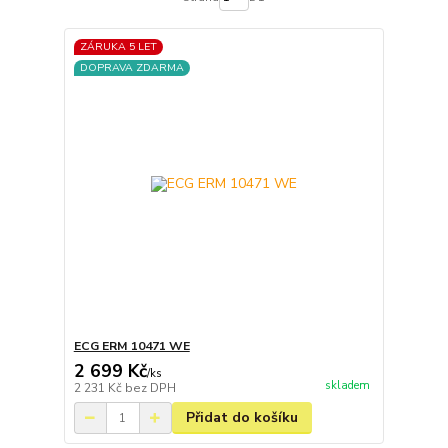
ZÁRUKA 5 LET
DOPRAVA ZDARMA
ECG ERM 10471 WE
2 699 Kč
/
ks
skladem
2 231 Kč
bez DPH
Přidat do košíku