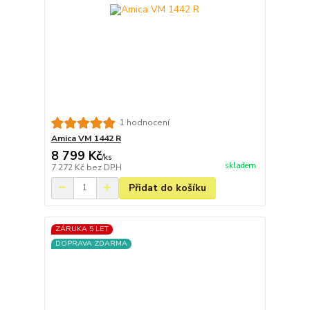
1 hodnocení
Amica VM 1442 R
8 799 Kč
/
ks
skladem
7 272 Kč
bez DPH
Přidat do košíku
ZÁRUKA 5 LET
DOPRAVA ZDARMA