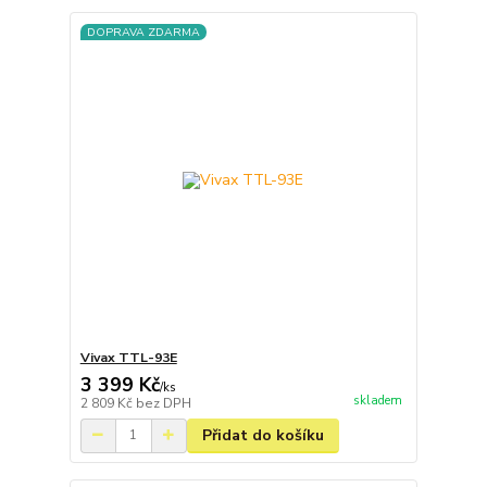
DOPRAVA ZDARMA
Vivax TTL-93E
3 399 Kč
/
ks
skladem
2 809 Kč
bez DPH
Přidat do košíku