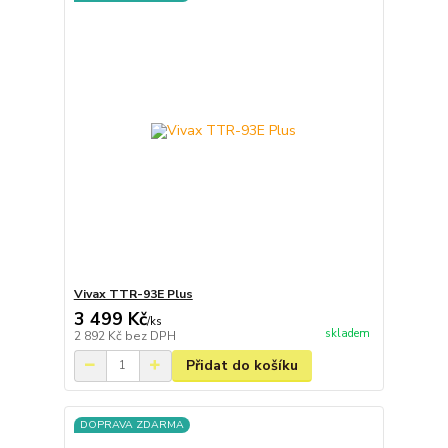
Vivax TTR-93E Plus
3 499 Kč
/
ks
skladem
2 892 Kč
bez DPH
Přidat do košíku
DOPRAVA ZDARMA