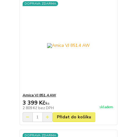
DOPRAVA ZDARMA
Amica VJ 851.4 AW
3 399 Kč
/
ks
skladem
2 809 Kč
bez DPH
Přidat do košíku
DOPRAVA ZDARMA