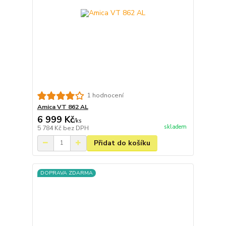
1 hodnocení
Amica VT 862 AL
6 999 Kč
/
ks
skladem
5 784 Kč
bez DPH
Přidat do košíku
DOPRAVA ZDARMA