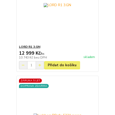
LORD R1 3.GN
12 999 Kč
/
ks
skladem
10 743 Kč
bez DPH
Přidat do košíku
ZÁRUKA 5 LET
DOPRAVA ZDARMA