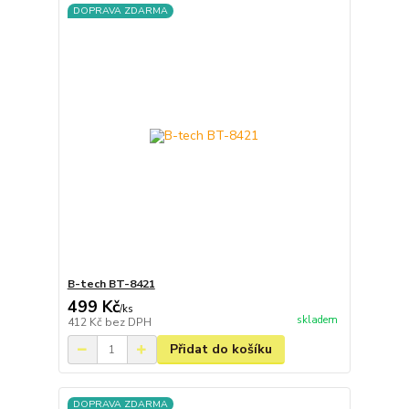
DOPRAVA ZDARMA
B-tech BT-8421
499 Kč
/
ks
skladem
412 Kč
bez DPH
Přidat do košíku
DOPRAVA ZDARMA