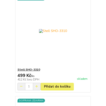
Stell SHO-3310
499 Kč
/
ks
skladem
412 Kč
bez DPH
Přidat do košíku
DOPRAVA ZDARMA