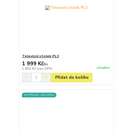
Televizní stolek PL3
1 999 Kč
/
ks
skladem
1 652 Kč
bez DPH
Přidat do košíku
DOPRAVA ZDARMA