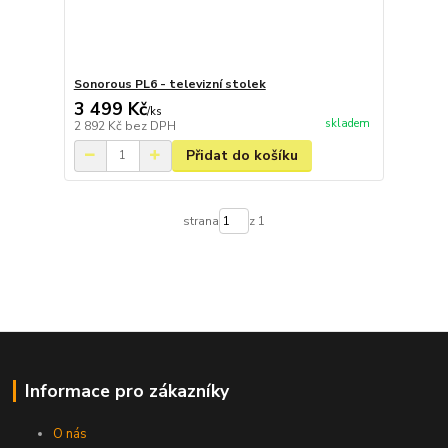
Sonorous PL6 - televizní stolek
3 499 Kč
/
ks
skladem
2 892 Kč
bez DPH
Přidat do košíku
strana
z 1
Informace pro zákazníky
O nás