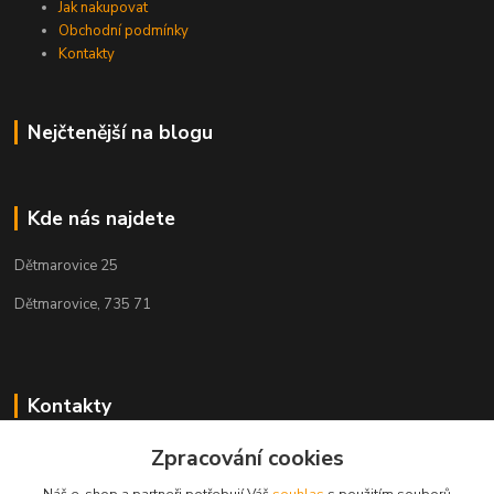
Jak nakupovat
Obchodní podmínky
Kontakty
Nejčtenější na blogu
Kde nás najdete
Dětmarovice 25
Dětmarovice, 735 71
Kontakty
Zpracování cookies
+420 731 444 327
(Po-Pá, 8-17 hod.)