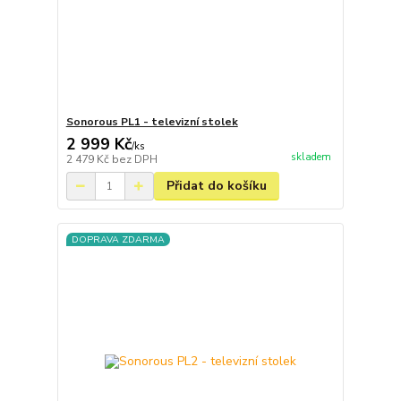
Sonorous PL1 - televizní stolek
2 999 Kč
/
ks
skladem
2 479 Kč
bez DPH
Přidat do košíku
DOPRAVA ZDARMA