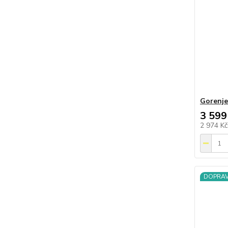
Gorenj
3 599
2 974 K
DOPRA