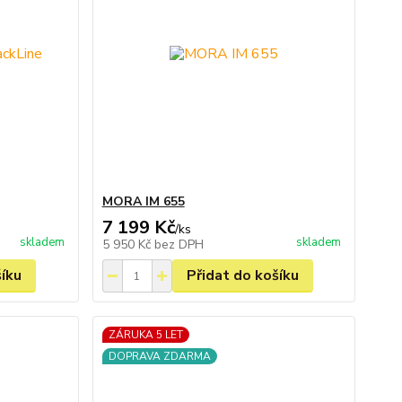
MORA IM 655
7 199 Kč
/
ks
skladem
skladem
5 950 Kč
bez DPH
šíku
Přidat do košíku
ZÁRUKA 5 LET
DOPRAVA ZDARMA