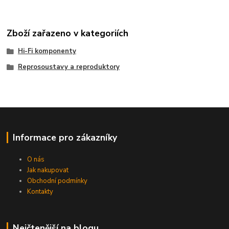
Zboží zařazeno v kategoriích
Hi-Fi komponenty
Reprosoustavy a reproduktory
Informace pro zákazníky
O nás
Jak nakupovat
Obchodní podmínky
Kontakty
Nejčtenější na blogu