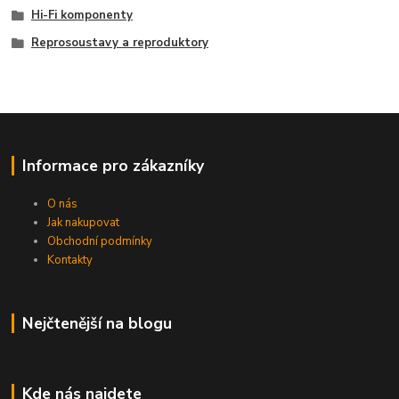
Hi-Fi komponenty
Reprosoustavy a reproduktory
Informace pro zákazníky
O nás
Jak nakupovat
Obchodní podmínky
Kontakty
Nejčtenější na blogu
Kde nás najdete