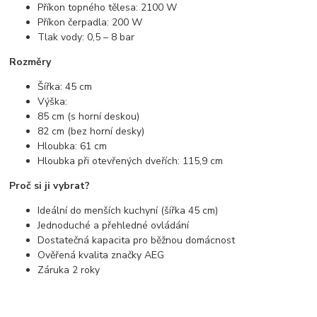
Příkon topného tělesa: 2100 W
Příkon čerpadla: 200 W
Tlak vody: 0,5 – 8 bar
Rozměry
Šířka: 45 cm
Výška:
85 cm (s horní deskou)
82 cm (bez horní desky)
Hloubka: 61 cm
Hloubka při otevřených dveřích: 115,9 cm
Proč si ji vybrat?
Ideální do menších kuchyní (šířka 45 cm)
Jednoduché a přehledné ovládání
Dostatečná kapacita pro běžnou domácnost
Ověřená kvalita značky AEG
Záruka 2 roky