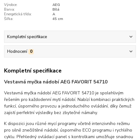
Výrobce:
AEG
Barva:
Bílá
Energetická třída:
A
Šířka:
45 cm
Kompletní specifikace
Hodnocení
0
Kompletní specifikace
Vestavná myčka nádobí AEG FAVORIT 54710
Vestavná myčka nádobí
AEG FAVORIT 54710
je spolehlivým
řešením pro každodenní mytí nádobí. Nabízí kombinaci praktických
funkcí, úsporného provozu a jednoduchého ovládání, díky čemuž
zajistí perfektní výsledky bez zbytečné námahy.
K dispozici jsou různé mycí programy včetně intenzivního režimu
pro silně znečištěné nádobí, úsporného ECO programu i rychlého
cyklu. Přehledný ovládací panel s kontrolkami umožňuje snadnou