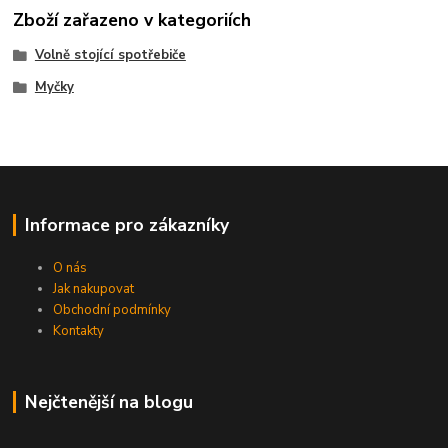
Zboží zařazeno v kategoriích
Volně stojící spotřebiče
Myčky
Informace pro zákazníky
O nás
Jak nakupovat
Obchodní podmínky
Kontakty
Nejčtenější na blogu