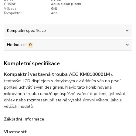
Čištění:
Aqua clean (Parní)
Výbava:
Gril
Kompaktní:
Ano
Kompletní specifikace
Hodnocení
0
Kompletní specifikace
Kompaktní vestavná trouba AEG KM8100001M
s
textovým LCD displejem s dotykovým ovládáním vás na první
pohled uchvátí svým designem. Navíc tato kombinovaná
mikrovlnná trouba umožňuje úspěšné vaření či pečení, grilování,
ohřev nebo rozmrazení při stejně vysoké úrovni výkonu jako u
větších modelů.
Základní informace
Vlastnosti: