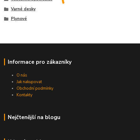
Varné desky
Plynové
Informace pro zákazníky
O nás
Jak nakupovat
Obchodní podmínky
Kontakty
Nejčtenější na blogu