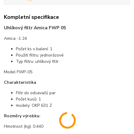
Kompletní specifikace
Uhlíkový filtr Amica FWP 05
Amica -1 24
Počet ks v balení: 1
Použití filtru: jednorázové
Typ filtru: uhlíkový filtr
Model FWP-05
Charakteristika
Filtr do odsavačú par
Počet kusů: 1
modely: OKP 631 Z
Rozměry výrobku:
Hmotnost (kg): 0.440