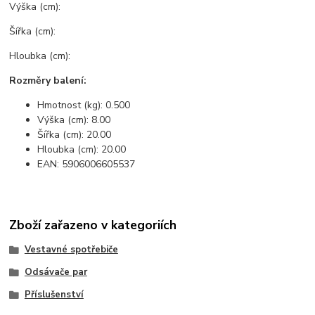
Výška (cm):
Šířka (cm):
Hloubka (cm):
Rozměry balení:
Hmotnost (kg): 0.500
Výška (cm): 8.00
Šířka (cm): 20.00
Hloubka (cm): 20.00
EAN: 5906006605537
Zboží zařazeno v kategoriích
Vestavné spotřebiče
Odsávače par
Příslušenství