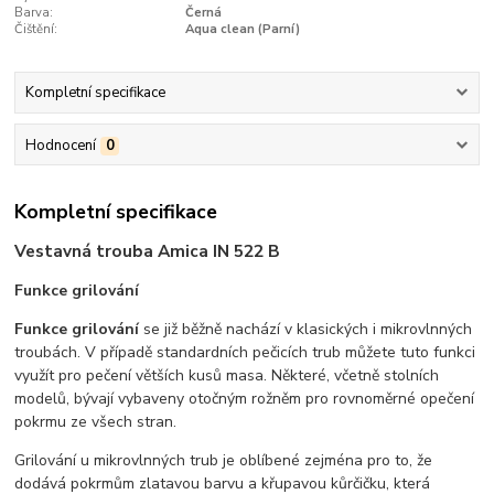
Barva:
Černá
Čištění:
Aqua clean (Parní)
Kompletní specifikace
Hodnocení
0
Kompletní specifikace
Vestavná trouba Amica IN 522 B
Funkce grilování
Funkce grilování
se již běžně nachází v klasických i mikrovlnných
troubách. V případě standardních pečicích trub můžete tuto funkci
využít pro pečení větších kusů masa. Některé, včetně stolních
modelů, bývají vybaveny otočným rožněm pro rovnoměrné opečení
pokrmu ze všech stran.
Grilování u mikrovlnných trub je oblíbené zejména pro to, že
dodává pokrmům zlatavou barvu a křupavou kůrčičku, která