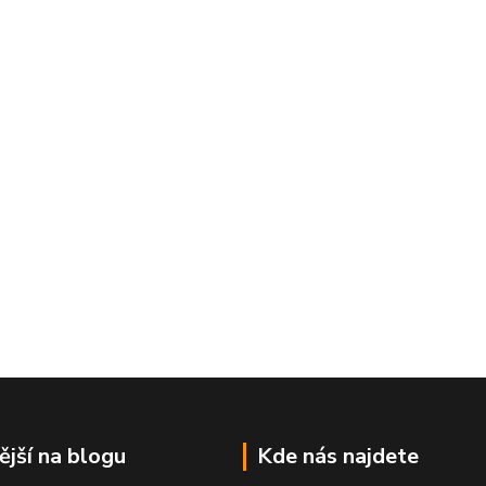
ější na blogu
Kde nás najdete