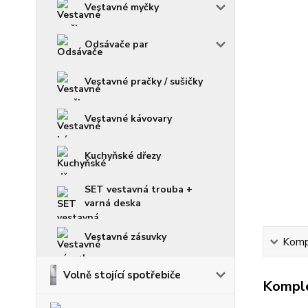
Vestavné myčky
Odsávače par
Vestavné pračky / sušičky
Vestavné kávovary
Kuchyňské dřezy
SET vestavná trouba +
varná deska
Vestavné zásuvky
Kompl
Volně stojící spotřebiče
Komple