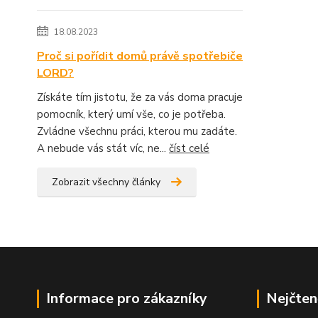
18.08.2023
Proč si pořídit domů právě spotřebiče
LORD?
Získáte tím jistotu, že za vás doma pracuje
pomocník, který umí vše, co je potřeba.
Zvládne všechnu práci, kterou mu zadáte.
A nebude vás stát víc, ne...
číst celé
Zobrazit všechny články
Informace pro zákazníky
Nejčten