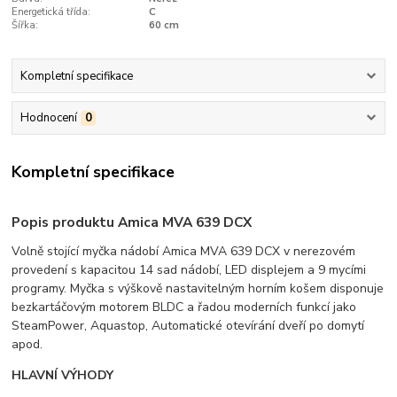
Energetická třída:
C
Šířka:
60 cm
Kompletní specifikace
Hodnocení
0
Kompletní specifikace
Popis produktu Amica MVA 639 DCX
Volně stojící myčka nádobí Amica MVA 639 DCX v nerezovém
provedení s kapacitou 14 sad nádobí, LED displejem a 9 mycími
programy. Myčka s výškově nastavitelným horním košem disponuje
bezkartáčovým motorem BLDC a řadou moderních funkcí jako
SteamPower, Aquastop, Automatické otevírání dveří po domytí
apod.
HLAVNÍ VÝHODY