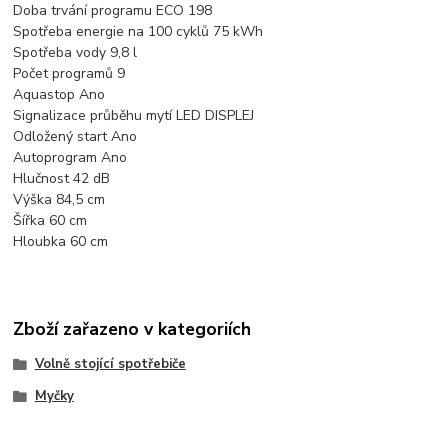
Doba trvání programu ECO 198
Spotřeba energie na 100 cyklů 75 kWh
Spotřeba vody 9,8 l
Počet programů 9
Aquastop Ano
Signalizace průběhu mytí LED DISPLEJ
Odložený start Ano
Autoprogram Ano
Hlučnost 42 dB
Výška 84,5 cm
Šířka 60 cm
Hloubka 60 cm
Zboží zařazeno v kategoriích
Volně stojící spotřebiče
Myčky