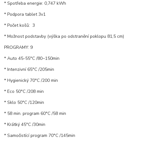
* Spotřeba energie: 0,747 kWh
* Podpora tablet 3v1
* Počet košů: 3
* Možnost podstavby (výška po odstranění poklopu 81,5 cm)
PROGRAMY: 9
* Auto 45-55°C /80~150min
* Intenzivní 65°C /205min
* Hygienický 70°C /200 min
* Eco 50°C /208 min
* Sklo 50°C /120min
* 58 min. program 60°C /58 min
* Krátký 45°C /30min
* Samočistící program 70°C /145min