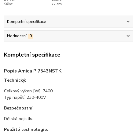
Šířka:
77 cm
Kompletní specifikace
Hodnocení
0
Kompletní specifikace
Popis Amica PI7543NSTK
Technický:
Celkový výkon [W]: 7400
Typ napětí: 230-400V
Bezpečnostní:
Dětská pojistka
Použité technologie: