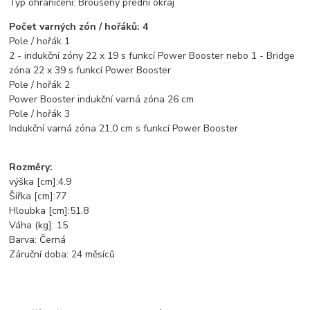
Typ ohraničení: Broušený přední okraj
Počet varných zón / hořáků: 4
Pole / hořák 1
2 - indukční zóny 22 x 19 s funkcí Power Booster nebo 1 - Bridge
zóna 22 x 39 s funkcí Power Booster
Pole / hořák 2
Power Booster indukční varná zóna 26 cm
Pole / hořák 3
Indukční varná zóna 21,0 cm s funkcí Power Booster
Rozměry:
výška [cm]:4.9
Šířka [cm]:77
Hloubka [cm]:51.8
Váha (kg]: 15
Barva: Černá
Záruční doba: 24 měsíců