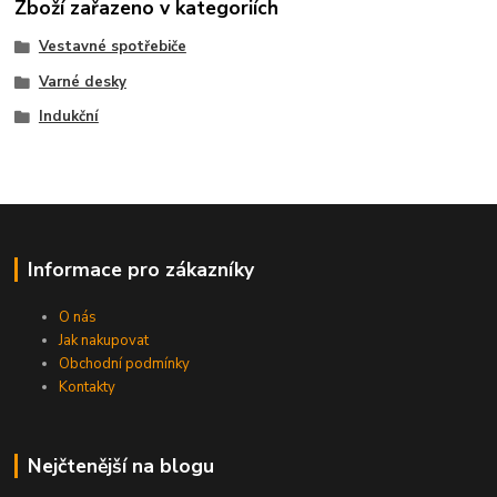
Zboží zařazeno v kategoriích
Vestavné spotřebiče
Varné desky
Indukční
Informace pro zákazníky
O nás
Jak nakupovat
Obchodní podmínky
Kontakty
Nejčtenější na blogu