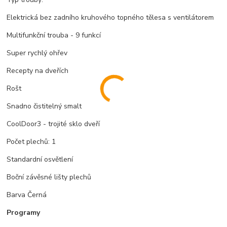
Elektrická bez zadního kruhového topného tělesa s ventilátorem
Multifunkční trouba - 9 funkcí
Super rychlý ohřev
Recepty na dveřích
Rošt
Snadno čistitelný smalt
CoolDoor3 - trojité sklo dveří
Počet plechů: 1
Standardní osvětlení
Boční závěsné lišty plechů
Barva Černá
Programy