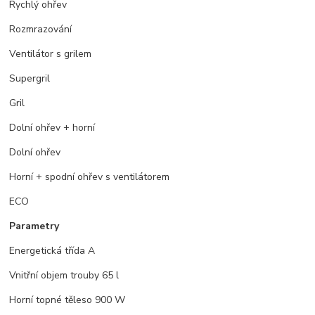
Rychlý ohřev
Rozmrazování
Ventilátor s grilem
Supergril
Gril
Dolní ohřev + horní
Dolní ohřev
Horní + spodní ohřev s ventilátorem
ECO
Parametry
Energetická třída A
Vnitřní objem trouby 65 l
Horní topné těleso 900 W