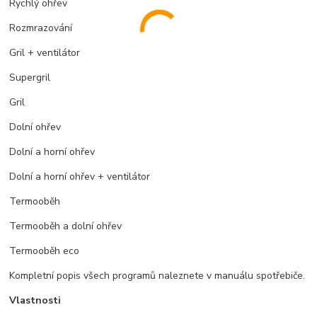
Rychlý ohřev
Rozmrazování
Gril + ventilátor
Supergril
Gril
Dolní ohřev
Dolní a horní ohřev
Dolní a horní ohřev + ventilátor
Termooběh
Termooběh a dolní ohřev
Termooběh eco
Kompletní popis všech programů naleznete v manuálu spotřebiče.
Vlastnosti