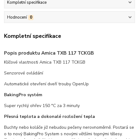
Kompletní specifikace
Hodnocení
0
Kompletní specifikace
Popis produktu Amica TXB 117 TCKGB
Klíčové vlastnosti Amica TXB 117 TCKGB
Senzorové ovládání
Automatické otevření dveří trouby OpenUp
BakingPro systém
Super rychlý ohřev 150 °C za 3 minuty
Přesná teplota a dokonalé rozložení tepla
Buchty nebo koláče již nebudou pečeny nerovnoměrně. Postará se
o to nový BakingPro System s novými většími topnými tělesy.