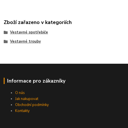
Zboží zařazeno v kategoriích
Vestavné spotřebiče
Vestavné trouby
Informace pro zákazníky
O nás
Jak nakupovat
Obchodní podmínky
Kontakty