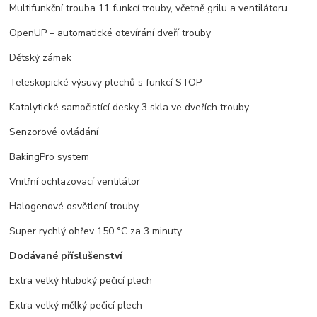
Multifunkční trouba 11 funkcí trouby, včetně grilu a ventilátoru
OpenUP – automatické otevírání dveří trouby
Dětský zámek
Teleskopické výsuvy plechů s funkcí STOP
Katalytické samočistící desky 3 skla ve dveřích trouby
Senzorové ovládání
BakingPro system
Vnitřní ochlazovací ventilátor
Halogenové osvětlení trouby
Super rychlý ohřev 150 °C za 3 minuty
Dodávané příslušenství
Extra velký hluboký pečicí plech
Extra velký mělký pečicí plech