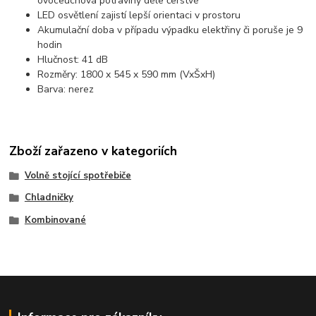
ovoceuchová potraviny déle čerstvé
LED osvětlení zajistí lepší orientaci v prostoru
Akumulační doba v případu výpadku elektřiny či poruše je 9
hodin
Hlučnost: 41 dB
Rozměry: 1800 x 545 x 590 mm (VxŠxH)
Barva: nerez
Zboží zařazeno v kategoriích
Volně stojící spotřebiče
Chladničky
Kombinované