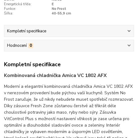
Energetická třída:
E
Funkce:
No Frost
Šířka:
40-55,9 cm
Kompletní specifikace
Hodnocení
0
Kompletní specifikace
Kombinovaná chladnička Amica VC 1802 AFX
Moderní a elegantní kombinovaná chladnička Amica VC 1802 AFX
v nerezovém provedení bude pýchou vaší kuchyně. Systém No
Frost zaručuje, že už nikdy nebudete muset spotřebič rozmrazovat.
Díky zásuvce Fresh Zone zůstanou čerstvé až třikrát déle
choulostivé potraviny jako maso, ryby nebo sýry. Zásuvka
VitControl Plus s možností nastavení vlhkosti je zase určena pro
optimální a dlouhodobé sladování ovoce a zeleniny. Interiér
chladničky je vybaven moderním a úsporným LED osvětlením,