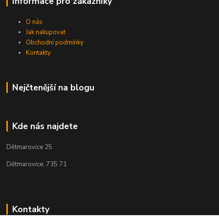
Informace pro zákazníky
O nás
Jak nakupovat
Obchodní podmínky
Kontakty
Nejčtenější na blogu
Kde nás najdete
Dětmarovice 25
Dětmarovice, 735 71
Kontakty