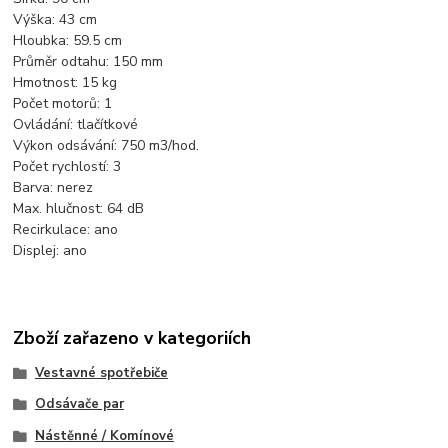
Výška: 43 cm
Hloubka: 59.5 cm
Průměr odtahu: 150 mm
Hmotnost: 15 kg
Počet motorů: 1
Ovládání: tlačítkové
Výkon odsávání: 750 m3/hod.
Počet rychlostí: 3
Barva: nerez
Max. hlučnost: 64 dB
Recirkulace: ano
Displej: ano
Zboží zařazeno v kategoriích
Vestavné spotřebiče
Odsávače par
Nástěnné / Komínové