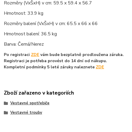
Rozměry (VxŠxH) v cm: 59.5 x 59.4 x 56.7
Hmotnost: 33.9 kg
Rozměry balení (VxŠxH) v cm: 65.5 x 66 x 66
Hmotnost balení: 36.5 kg
Barva: Čern
á
/Nerez
Po registraci
ZDE
vám bude bezplatně prodloužena záruka.
Registraci je potřeba provést do 14 dní od nákupu.
Kompletní podmínky 5 leté záruky naleznete
ZDE
Zboží zařazeno v kategoriích
Vestavné spotřebiče
Vestavné trouby