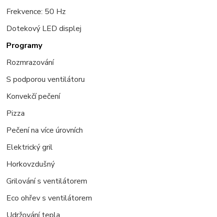
Frekvence: 50 Hz
Dotekový LED displej
Programy
Rozmrazování
S podporou ventilátoru
Konvekč
í pečení
Pizza
Pečení na více úrovních
Elektrický gril
Horkovzdušný
Grilování s ventilátorem
Eco ohřev s ventilátorem
Udržování tepla