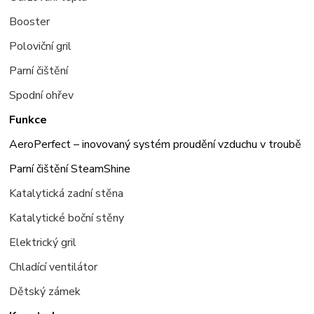
Booster
Poloviční gril
Parní čištění
Spodní ohřev
Funkce
AeroPerfect – inovovaný systém proudění vzduchu v troubě
Parní čištění SteamShine
Katalytická zadní stěna
Katalytick
é boční stěny
Elektrický gril
Chladící ventilátor
Dětský zámek