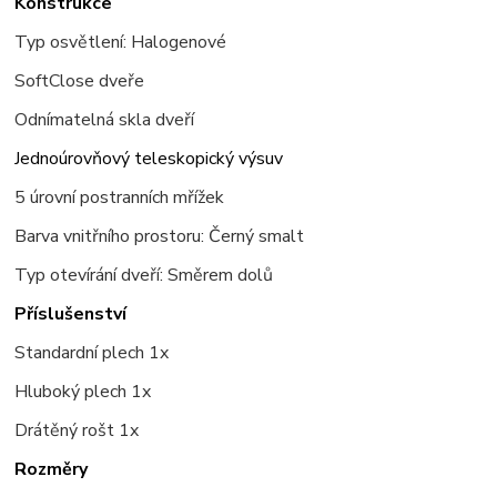
Konstrukce
Typ osvětlení: Halogenové
SoftClose dveře
Odnímatelná skla dveří
Jednoúrovňový teleskopický výsuv
5 úrovní postranních mřížek
Barva vnitřního prostoru: Černý smalt
Typ otevírání dveří: Směrem dolů
Příslušenství
Standardní
plech 1x
Hluboký plech 1x
Drátěný rošt 1x
Rozměry