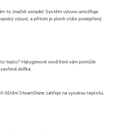
 vám to značně usnadní. Systém výsuvu umožňuje
opický výsuv), a přitom je plech stále podepřený.
neuniklo teplo? Halogenové osvětlení vám pomůže
zavřená dvířka.
při čištění SteamShine zahřeje na vysokou teplotu,