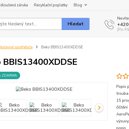
dloužená záruka
Recyklační poplatky
Blog
Nevíte
Hledat
+420
(Po-Pá
estavné spotřebiče
Beko BBIS13400XDDSE
o BBIS13400XDDSE
A ZDARMA
Popis 
trouba
15 pro
čištěn
AeroPe
výsuvy
popis