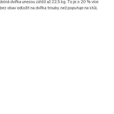
dolná dvířka unesou zátěž až 22,5 kg. To je o 20 % více
bez obav odložit na dvířka trouby, než poputuje na stůl.