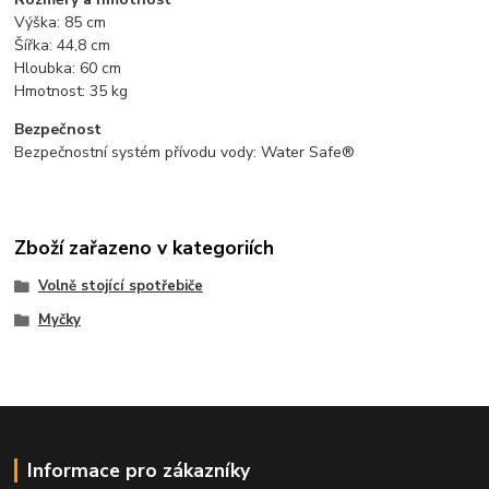
Výška:
85
cm
Šířka:
44,8
cm
Hloubka:
60
cm
Hmotnost:
35
kg
Bezpečnost
Bezpečnostní
systém
přívodu
vody:
Water
Safe®
Zboží zařazeno v kategoriích
Volně stojící spotřebiče
Myčky
Informace pro zákazníky