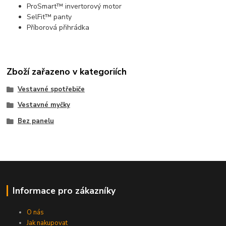
ProSmart™ invertorový motor
SelFit™ panty
Příborová přihrádka
Zboží zařazeno v kategoriích
Vestavné spotřebiče
Vestavné myčky
Bez panelu
Informace pro zákazníky
O nás
Jak nakupovat