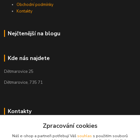
Obchodní podmínky
Kontakty
Nejčtenější na blogu
Kde nás najdete
Dětmarovice 25
Dětmarovice, 735 71
Kontakty
Zpracování cookies
+420 731 444 327
(Po-Pá, 8-17 hod.)
Náš e-shop a partneři potřebují Váš
souhlas
s použitím souborů