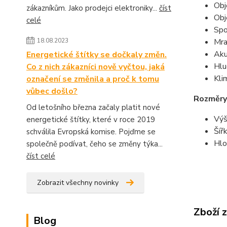
Obj
zákazníkům. Jako prodejci elektroniky...
číst
Obj
celé
Spo
18.08.2023
Mra
Aku
Energetické štítky se dočkaly změn.
Hlu
Co z nich zákazníci nově vyčtou, jaká
Kli
označení se změnila a proč k tomu
vůbec došlo?
Rozměry
Od letošního března začaly platit nové
Výš
energetické štítky, které v roce 2019
Šíř
schválila Evropská komise. Pojďme se
Hlo
společně podívat, čeho se změny týka...
číst celé
Zobrazit všechny novinky
Zboží 
Blog