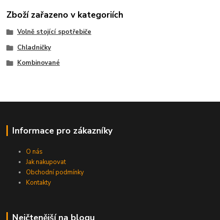
Zboží zařazeno v kategoriích
Volně stojící spotřebiče
Chladničky
Kombinované
Informace pro zákazníky
O nás
Jak nakupovat
Obchodní podmínky
Kontakty
Nejčtenější na blogu