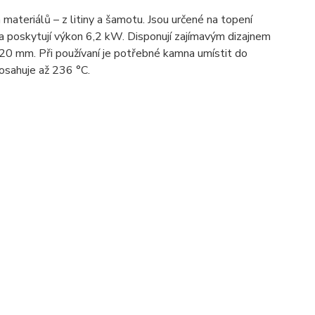
 materiálů – z litiny a šamotu. Jsou určené na topení
a poskytují výkon 6,2 kW. Disponují zajímavým dizajnem
 mm. Při používaní je potřebné kamna umístit do
osahuje až 236 °C.