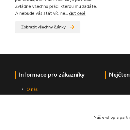
Zvládne všechnu práci, kterou mu zadáte.
A nebude vás stát víc, ne...
číst celé
Zobrazit všechny články
Informace pro zákazníky
Nejčten
O nás
Jak nakupovat
Obchodní podmínky
Kontakty
Náš e-shop a partn