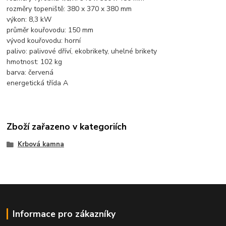
rozměry topeniště: 380 x 370 x 380 mm
výkon: 8,3 kW
průměr kouřovodu: 150 mm
vývod kouřovodu: horní
palivo: palivové dříví, ekobrikety, uhelné brikety
hmotnost: 102 kg
barva: červená
energetická třída A
Zboží zařazeno v kategoriích
Krbová kamna
Informace pro zákazníky