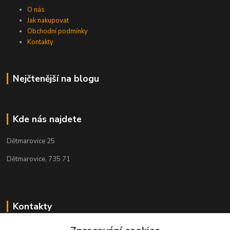
O nás
Jak nakupovat
Obchodní podmínky
Kontakty
Nejčtenější na blogu
Kde nás najdete
Dětmarovice 25
Dětmarovice, 735 71
Kontakty
+420 731 444 327