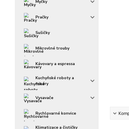
Myčky
Pračky
Sušičky
Mikrovlné trouby
Kávovary a espressa
Kuchyňské roboty a
mixéry
Vysavače
Rychlovarné konvice
Kompl
Klimatizace a čističky