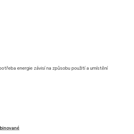
otřeba energie závisí na způsobu použití a umístění
binované