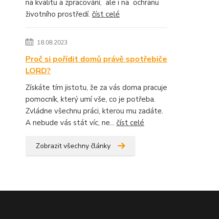
na kvalitu a zpracování, ale i na ochranu
životního prostředí.
číst celé
18.08.2023
Proč si pořídit domů právě spotřebiče
LORD?
Získáte tím jistotu, že za vás doma pracuje
pomocník, který umí vše, co je potřeba.
Zvládne všechnu práci, kterou mu zadáte.
A nebude vás stát víc, ne...
číst celé
Zobrazit všechny články