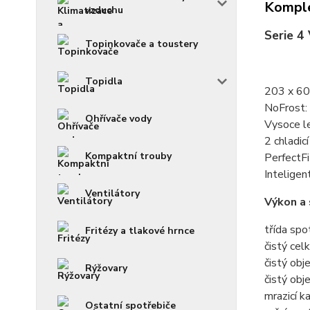
Komple
vzduchu
Serie 4
Topinkovače a toustery
Topidla
203 x 60
NoFrost:
Ohřívače vody
Vysoce le
2 chladic
Kompaktní trouby
PerfectFi
Inteligen
Ventilátory
Výkon a
třída spo
Fritézy a tlakové hrnce
čistý cel
čistý obje
Rýžovary
čistý obj
mrazicí k
Ostatní spotřebiče