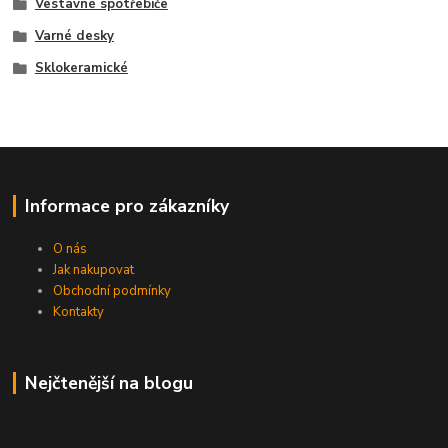
Vestavné spotřebiče
Varné desky
Sklokeramické
Informace pro zákazníky
O nás
Jak nakupovat
Obchodní podmínky
Kontakty
Nejčtenější na blogu