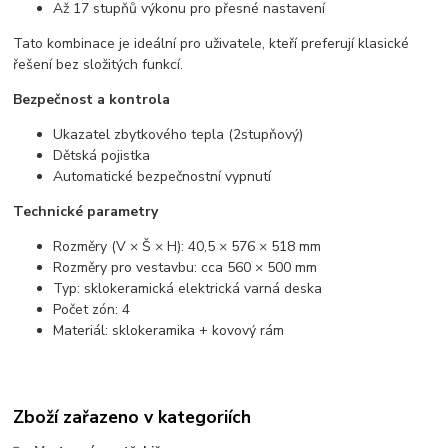
Až 17 stupňů výkonu pro přesné nastavení
Tato kombinace je ideální pro uživatele, kteří preferují klasické
řešení bez složitých funkcí.
Bezpečnost a kontrola
Ukazatel zbytkového tepla (2stupňový)
Dětská pojistka
Automatické bezpečnostní vypnutí
Technické parametry
Rozměry (V × Š × H): 40,5 × 576 × 518 mm
Rozměry pro vestavbu: cca 560 × 500 mm
Typ: sklokeramická elektrická varná deska
Počet zón: 4
Materiál: sklokeramika + kovový rám
Zboží zařazeno v kategoriích