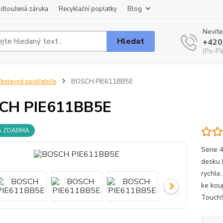
dloužená záruka
Recyklační poplatky
Blog
Nevíte
Hledat
+420
(Po-Pá
estavné spotřebiče
BOSCH PIE611BB5E
CH PIE611BB5E
A ZDARMA
Serie 
desku 
rychle
ke kou
TouchS